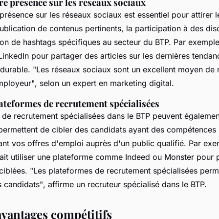
re présence sur les réseaux sociaux
présence sur les réseaux sociaux est essentiel pour attirer l
publication de contenus pertinents, la participation à des di
sation de hashtags spécifiques au secteur du BTP. Par exemple
r LinkedIn pour partager des articles sur les dernières tenda
 durable.
"Les réseaux sociaux sont un excellent moyen de 
mployeur"
, selon un expert en marketing digital.
lateformes de recrutement spécialisées
 de recrutement spécialisées dans le BTP peuvent également
s permettent de cibler des candidats ayant des compétences 
nt vos offres d'emploi auprès d'un public qualifié. Par ex
rait utiliser une plateforme comme Indeed ou Monster pour 
ciblées.
"Les plateformes de recrutement spécialisées perm
s candidats"
, affirme un recruteur spécialisé dans le BTP.
avantages compétitifs