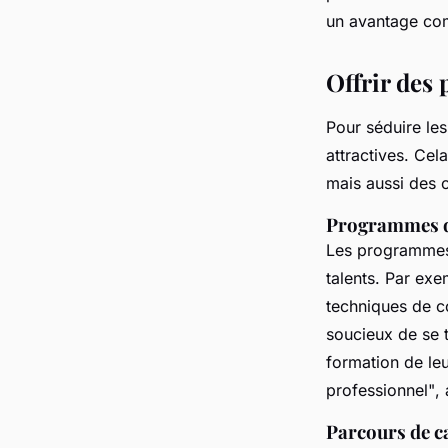
un avantage com
Offrir des 
Pour séduire les 
attractives. Cel
mais aussi des 
Programmes d
Les programmes 
talents. Par exe
techniques de co
soucieux de se 
formation de le
professionnel"
,
Parcours de c