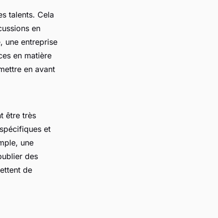
es talents. Cela
scussions en
, une entreprise
nces en matière
mettre en avant
 être très
spécifiques et
emple, une
publier des
ettent de