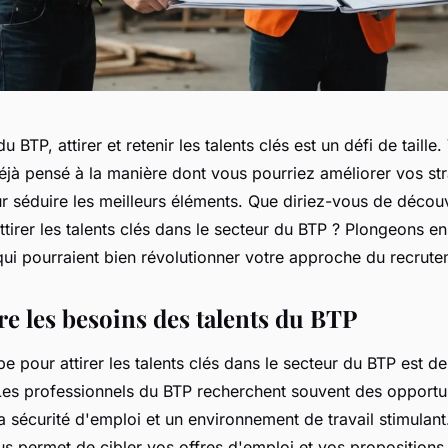
 BTP, attirer et retenir les talents clés est un défi de taille
jà pensé à la manière dont vous pourriez améliorer vos str
r séduire les meilleurs éléments. Que diriez-vous de décou
tirer les talents clés dans le secteur du BTP ? Plongeons 
ui pourraient bien révolutionner votre approche du recrute
 les besoins des talents du BTP
e pour attirer les talents clés dans le secteur du BTP est 
 Les professionnels du BTP recherchent souvent des opportu
a sécurité d'emploi et un environnement de travail stimulan
s permet de cibler vos offres d'emploi et vos propositions