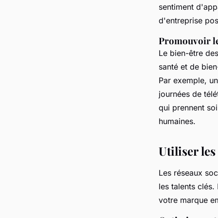
sentiment d'ap
d'entreprise pos
Promouvoir le
Le bien-être de
santé et de bien
Par exemple, une
journées de télé
qui prennent soi
humaines.
Utiliser le
Les réseaux soci
les talents clés
votre marque e