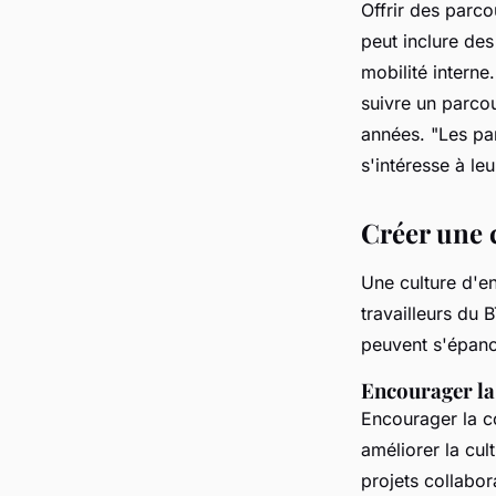
Offrir des parco
peut inclure des
mobilité interne
suivre un parcou
années.
"Les pa
s'intéresse à le
Créer une c
Une culture d'ent
travailleurs du 
peuvent s'épano
Encourager la
Encourager la c
améliorer la cul
projets collabor