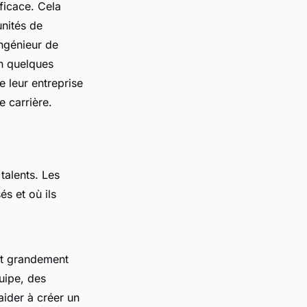
ficace. Cela
unités de
ingénieur de
en quelques
 leur entreprise
e carrière.
 talents. Les
és et où ils
ut grandement
uipe, des
aider à créer un