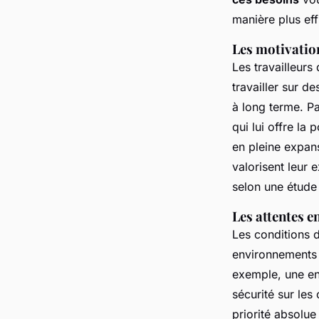
manière plus eff
Les motivatio
Les travailleurs
travailler sur d
à long terme. Pa
qui lui offre la
en pleine expan
valorisent leur 
selon une étude 
Les attentes e
Les conditions d
environnements d
exemple, une ent
sécurité sur les 
priorité absolue