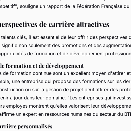
pétitif"
, souligne un rapport de la Fédération Française du
perspectives de carrière attractives
talents clés, il est essentiel de leur offrir des perspectives 
a signifie non seulement des promotions et des augmentation
opportunités de formation et de développement professionn
e formation et de développement
de formation continue sont un excellent moyen d'attirer et 
mple, une entreprise qui propose des formations sur les der
nstruction ou sur la gestion de projet peut attirer des prof
tenir à jour dans leur domaine.
"Les entreprises qui investis
urs employés montrent qu'elles valorisent leur développeme
 affirme un expert en ressources humaines du secteur du BT
arrière personnalisés