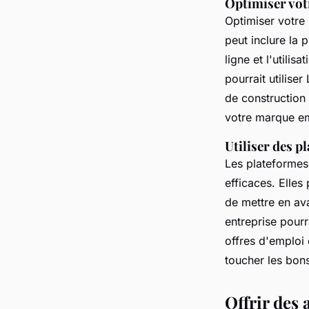
Optimiser vot
Optimiser votre 
peut inclure la 
ligne et l'utili
pourrait utilise
de construction
votre marque e
Utiliser des p
Les plateformes
efficaces. Elle
de mettre en ava
entreprise pour
offres d'emploi 
toucher les bon
Offrir des 