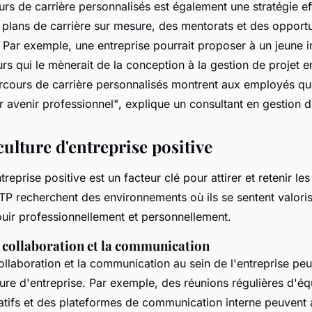
urs de carrière personnalisés est également une stratégie ef
 plans de carrière sur mesure, des mentorats et des opport
. Par exemple, une entreprise pourrait proposer à un jeune 
rs qui le mènerait de la conception à la gestion de projet 
rcours de carrière personnalisés montrent aux employés que
ur avenir professionnel"
, explique un consultant en gestion d
ulture d'entreprise positive
reprise positive est un facteur clé pour attirer et retenir les
BTP recherchent des environnements où ils se sentent valoris
uir professionnellement et personnellement.
 collaboration et la communication
ollaboration et la communication au sein de l'entreprise pe
ture d'entreprise. Par exemple, des réunions régulières d'éq
atifs et des plateformes de communication interne peuvent 