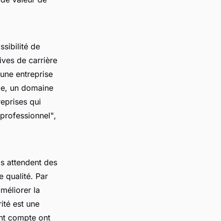
sibilité de
ives de carrière
 une entreprise
ble, un domaine
reprises qui
 professionnel"
,
ls attendent des
 qualité. Par
méliorer la
ité est une
ent compte ont