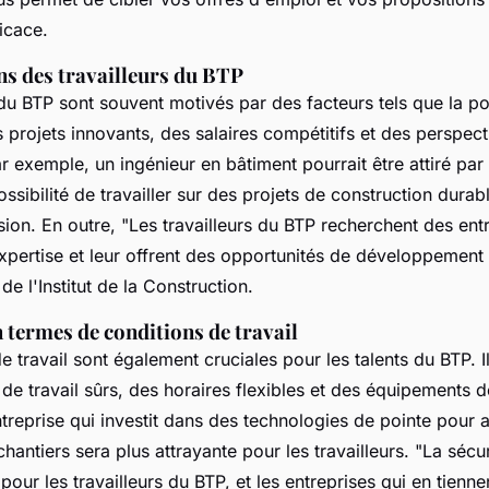
icace.
ns des travailleurs du BTP
 du BTP sont souvent motivés par des facteurs tels que la pos
es projets innovants, des salaires compétitifs et des perspect
r exemple, un ingénieur en bâtiment pourrait être attiré par
 possibilité de travailler sur des projets de construction dura
sion. En outre,
"Les travailleurs du BTP recherchent des ent
expertise et leur offrent des opportunités de développement
de l'Institut de la Construction.
n termes de conditions de travail
e travail sont également cruciales pour les talents du BTP. I
e travail sûrs, des horaires flexibles et des équipements de
reprise qui investit dans des technologies de pointe pour a
chantiers sera plus attrayante pour les travailleurs.
"La sécur
 pour les travailleurs du BTP, et les entreprises qui en tienn