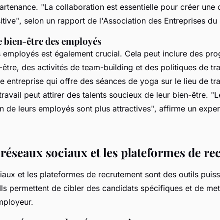
partenance.
"La collaboration est essentielle pour créer une 
itive"
, selon un rapport de l'Association des Entreprises du
 bien-être des employés
s employés est également crucial. Cela peut inclure des p
-être, des activités de team-building et des politiques de trav
 entreprise qui offre des séances de yoga sur le lieu de tr
travail peut attirer des talents soucieux de leur bien-être.
"L
n de leurs employés sont plus attractives"
, affirme un expe
s réseaux sociaux et les plateformes de r
aux et les plateformes de recrutement sont des outils puissa
. Ils permettent de cibler des candidats spécifiques et de me
mployeur.