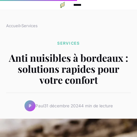
Accueil
›
Services
SERVICES
Anti nuisibles à bordeaux :
solutions rapides pour
votre confort
Paul
31 décembre 2024
4 min de lecture
P